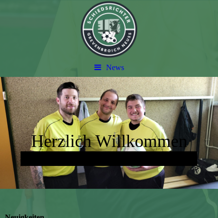
News
Herzlich Willkommen
Liebe den Sport. Leite das Spiel.
Neuigkeiten