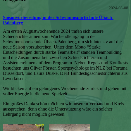
2024-08-08
Saisonvorbereitung in der Schwimmsportschule Übach-
Palenberg
Am ersten Augustwochenende 2024 trafen sich unsere
Schiedsrichter:innen zum Wochendlehrgang in der
Schwimmsportschule Übach-Palenberg, um sich intensiv auf die
neue Saison vorzubereiten. Unter dem Motto “Starke
Entscheidungen durch starke Teamarbeit” standen Teambuilding
und die Zusammenarbeit zwischen Schiedsrichter:in und
Assistenten:innen auf dem Programm. Neben Regel- und Konfitests
besuchten uns Oliver Förster, Sportpsychologe im NLZ bei Fortuna
Düsseldorf, und Laura Duske, DFB-Bundesligaschiedsrichterin aus
Leverkusen.
Wir blicken auf ein gelungenes Wochenende zurück und gehen mit
voller Energie in die neue Spielzeit.
Ein großes Dankeschön möchten wir unserem Verband und Kreis
aussprechen, denn ohne die Unterstützung wäre ein solcher
Lehrgang nicht möglich gewesen.