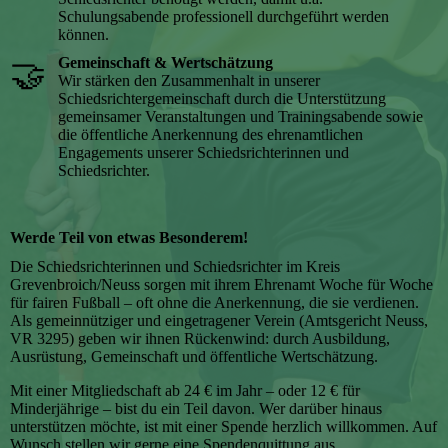
Schulungsabende professionell durchgeführt werden
können.
🤝
Gemeinschaft & Wertschätzung
Wir stärken den Zusammenhalt in unserer
Schiedsrichtergemeinschaft durch die Unterstützung
gemeinsamer Veranstaltungen und Trainingsabende sowie
die öffentliche Anerkennung des ehrenamtlichen
Engagements unserer Schiedsrichterinnen und
Schiedsrichter.
Werde Teil von etwas Besonderem!
Die Schiedsrichterinnen und Schiedsrichter im Kreis
Grevenbroich/Neuss sorgen mit ihrem Ehrenamt Woche für Woche
für fairen Fußball – oft ohne die Anerkennung, die sie verdienen.
Als gemeinnütziger und eingetragener Verein (Amtsgericht Neuss,
VR 3295) geben wir ihnen Rückenwind: durch Ausbildung,
Ausrüstung, Gemeinschaft und öffentliche Wertschätzung.
Mit einer Mitgliedschaft ab 24 € im Jahr – oder 12 € für
Minderjährige – bist du ein Teil davon. Wer darüber hinaus
unterstützen möchte, ist mit einer Spende herzlich willkommen. Auf
Wunsch stellen wir gerne eine Spendenquittung aus.