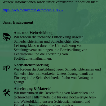
Weitere Informationen sowie unser Vereinsprofil findest du hier:
https://web.meinverein.de/profile/118652
Unser Engagement
Aus- und Weiterbildung
📚
Wir fördern die fachliche Entwicklung unserer
Schiedsrichterinnen und Schiedsrichter aller
Leistungsklassen durch die Unterstützung von
Schulungsveranstaltungen, die Bereitstellung von
Lehrmaterial und die Förderung von
Fortbildungsmaßnahmen.
🌱
Nachwuchsförderung
Wir fördern die Ausbildung neuer Schiedsrichterinnen und
Schiedsrichter mit konkreter Unterstützung, damit der
Einstieg in die Schiedsrichterlaufbahn von Anfang an
gelingt.
Ausrüstung & Material
🛠️
Wir unterstützen die Beschaffung von Materialien und
technischen Hilfsmitteln, die für eine hochwertige Aus-
und Weiterbildung unserer Schiedsrichterinnen und
Schiedsrichter benötigt werden, damit u.a.