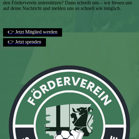
den Förderverein unterstützen? Dann schreib uns – wir freuen uns
auf deine Nachricht und melden uns so schnell wie möglich.
👉 Jetzt Mitglied werden
👉 Jetzt spenden