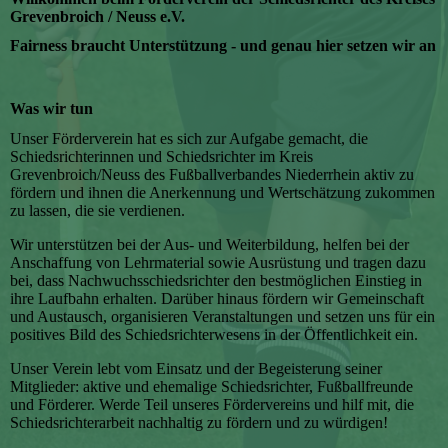
Grevenbroich / Neuss e.V.
Fairness braucht Unterstützung - und genau hier setzen wir an
Was wir tun
Unser Förderverein hat es sich zur Aufgabe gemacht, die
Schiedsrichterinnen und Schiedsrichter im Kreis
Grevenbroich/Neuss des Fußballverbandes Niederrhein aktiv zu
fördern und ihnen die Anerkennung und Wertschätzung zukommen
zu lassen, die sie verdienen.
Wir unterstützen bei der Aus- und Weiterbildung, helfen bei der
Anschaffung von Lehrmaterial sowie Ausrüstung und tragen dazu
bei, dass Nachwuchsschiedsrichter den bestmöglichen Einstieg in
ihre Laufbahn erhalten. Darüber hinaus fördern wir Gemeinschaft
und Austausch, organisieren Veranstaltungen und setzen uns für ein
positives Bild des Schiedsrichterwesens in der Öffentlichkeit ein.
Unser Verein lebt vom Einsatz und der Begeisterung seiner
Mitglieder: aktive und ehemalige Schiedsrichter, Fußballfreunde
und Förderer. Werde Teil unseres Fördervereins und hilf mit, die
Schiedsrichterarbeit nachhaltig zu fördern und zu würdigen!