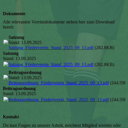
Dokumente
Alle relevanten Vereinsdokumente stehen hier zum Download
bereit:
Satzung
Stand: 13.09.2025
Satzung_Förderverein_Stand_2025_09_13.pdf
(282.8KB)
Satzung
Stand: 13.09.2025
Satzung_Förderverein_Stand_2025_09_13.pdf
(282.8KB)
Beitragsordnung
Stand: 13.09.2025
Beitragsordnung_Förderverein_Stand_2025_09_13.pdf
(244.59K
Beitragsordnung
Stand: 13.09.2025
Beitragsordnung_Förderverein_Stand_2025_09_13.pdf
(244.59K
Kontakt
Du hast Fragen zu unserer Arbeit, möchtest Mitglied werden oder