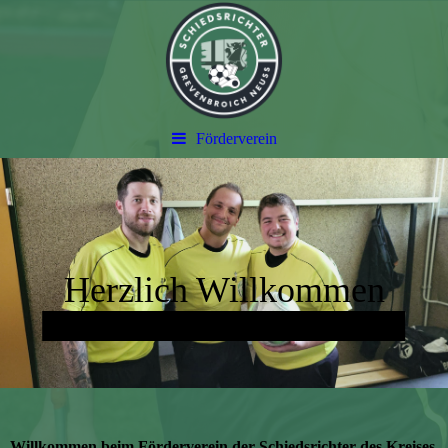
Förderverein
Herzlich Willkommen
Liebe den Sport. Leite das Spiel.
Willkommen beim Förderverein der Schiedsrichter des Kreises